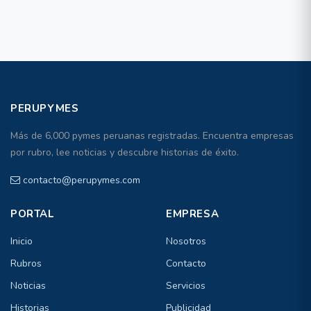
PERUPYMES
Más de 6,000 pymes peruanas registradas. Encuentra empresas
por rubro, lee noticias y descubre historias de éxito.
contacto@perupymes.com
PORTAL
EMPRESA
Inicio
Nosotros
Rubros
Contacto
Noticias
Servicios
Historias
Publicidad