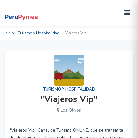
Inicio
Turismo y Hospitalidad
"Viajeros Vip"
TURISMO Y HOSPITALIDAD
"Viajeros Vip"
Los Olivos
"Viajeros Vip" Canal de Turismo ONLINE, que se transmite
desde el Perú...si desea publicitar con nosotros escribanos