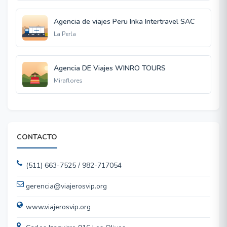
Agencia de viajes Peru Inka Intertravel SAC
La Perla
Agencia DE Viajes WINRO TOURS
Miraflores
CONTACTO
(511) 663-7525 / 982-717054
gerencia@viajerosvip.org
www.viajerosvip.org