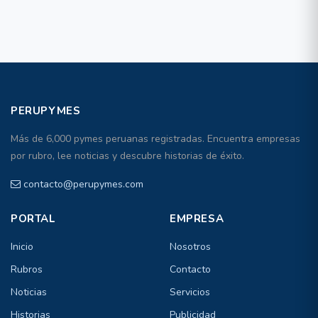
PERUPYMES
Más de 6,000 pymes peruanas registradas. Encuentra empresas
por rubro, lee noticias y descubre historias de éxito.
contacto@perupymes.com
PORTAL
EMPRESA
Inicio
Nosotros
Rubros
Contacto
Noticias
Servicios
Historias
Publicidad