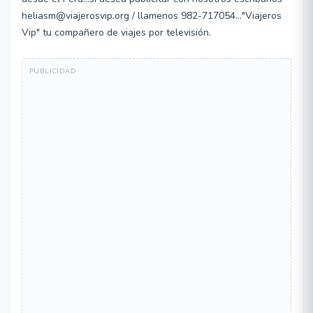
heliasm@viajerosvip.org / llamenos 982-717054..."Viajeros
Vip" tu compañero de viajes por televisión.