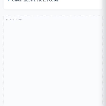
Carlos Izaguirre 916 Los Olivos