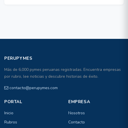
PERUPYMES
Más de 6,000 pymes peruanas registradas. Encuentra empresas
por rubro, lee noticias y descubre historias de éxito.
contacto@perupymes.com
PORTAL
EMPRESA
Inicio
Nosotros
Rubros
Contacto