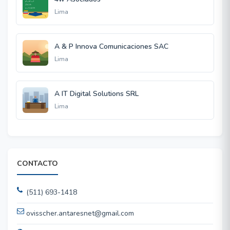
Lima
A & P Innova Comunicaciones SAC
Lima
A IT Digital Solutions SRL
Lima
CONTACTO
(511) 693-1418
ovisscher.antaresnet@gmail.com