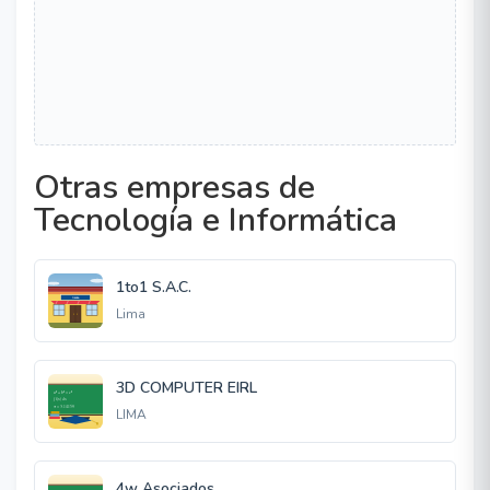
Otras empresas de
Tecnología e Informática
1to1 S.A.C.
Lima
3D COMPUTER EIRL
LIMA
4w Asociados