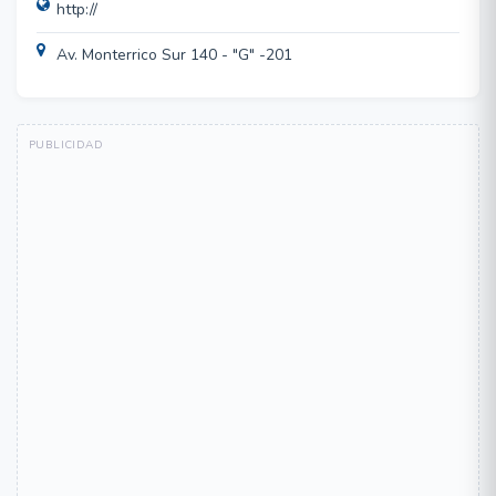
http://
Av. Monterrico Sur 140 - "G" -201