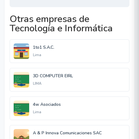
Otras empresas de
Tecnología e Informática
1to1 S.A.C.
Lima
3D COMPUTER EIRL
LIMA
4w Asociados
Lima
A & P Innova Comunicaciones SAC