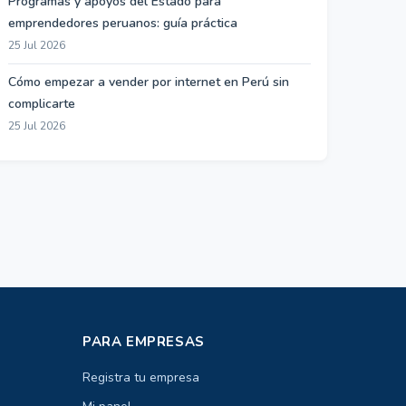
Programas y apoyos del Estado para
emprendedores peruanos: guía práctica
25 Jul 2026
Cómo empezar a vender por internet en Perú sin
complicarte
25 Jul 2026
PARA EMPRESAS
Registra tu empresa