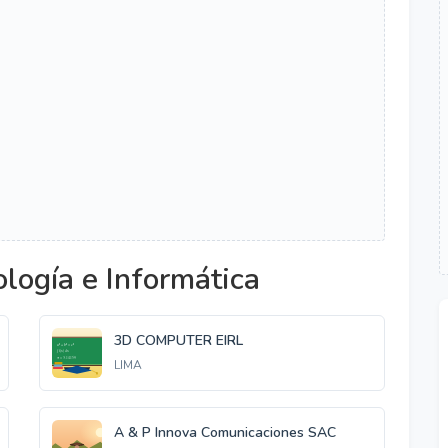
logía e Informática
3D COMPUTER EIRL
LIMA
A & P Innova Comunicaciones SAC