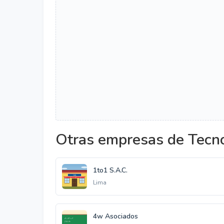
Otras empresas de Tecno
1to1 S.A.C.
Lima
4w Asociados