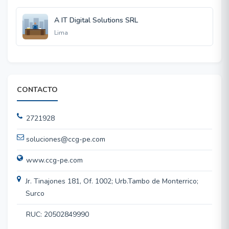
A IT Digital Solutions SRL
Lima
CONTACTO
2721928
soluciones@ccg-pe.com
www.ccg-pe.com
Jr. Tinajones 181, Of. 1002; Urb.Tambo de Monterrico;
Surco
RUC: 20502849990