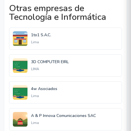
Otras empresas de
Tecnología e Informática
1to1 S.A.C.
Lima
3D COMPUTER EIRL
LIMA
4w Asociados
Lima
A & P Innova Comunicaciones SAC
Lima