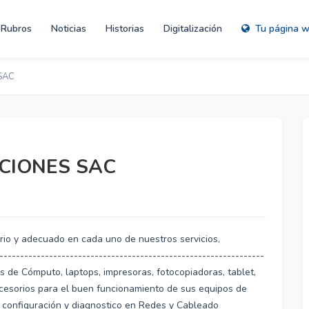
Rubros
Noticias
Historias
Digitalización
Tu página 
SAC
CIONES SAC
rio y adecuado en cada uno de nuestros servicios,
---------------------------------------------------------------
os de Cómputo, laptops, impresoras, fotocopiadoras, tablet,
 accesorios para el buen funcionamiento de sus equipos de
, configuración y diagnostico en Redes y Cableado