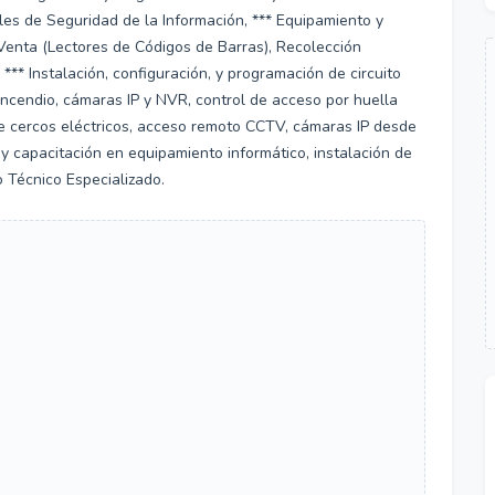
les de Seguridad de la Información, *** Equipamiento y
 Venta (Lectores de Códigos de Barras), Recolección
*** Instalación, configuración, y programación de circuito
incendio, cámaras IP y NVR, control de acceso por huella
n de cercos eléctricos, acceso remoto CCTV, cámaras IP desde
y capacitación en equipamiento informático, instalación de
o Técnico Especializado.