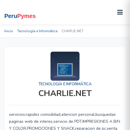
Inicio
Tecnología e Informática
CHARLIE.NET
TECNOLOGÍA E INFORMÁTICA
CHARLIE.NET
servicios:rapidez comodidad,atencion personal,busquedas
paginas web de interes,servicio de PDT,IMPRESIONES A B/N
Y COLOR,PROMOCIONES Y SNACK,reparacion de pc,venta