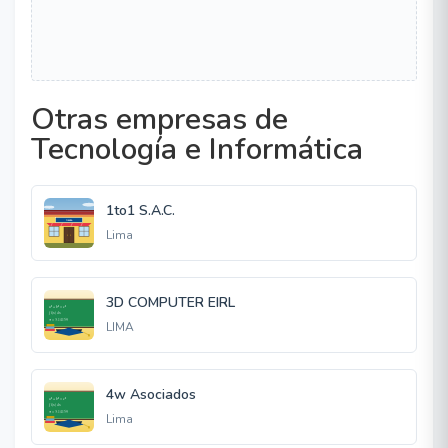
Otras empresas de
Tecnología e Informática
1to1 S.A.C.
Lima
3D COMPUTER EIRL
LIMA
4w Asociados
Lima