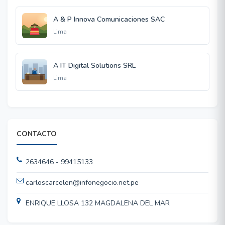
A & P Innova Comunicaciones SAC
Lima
A IT Digital Solutions SRL
Lima
CONTACTO
2634646 - 99415133
carloscarcelen@infonegocio.net.pe
ENRIQUE LLOSA 132 MAGDALENA DEL MAR