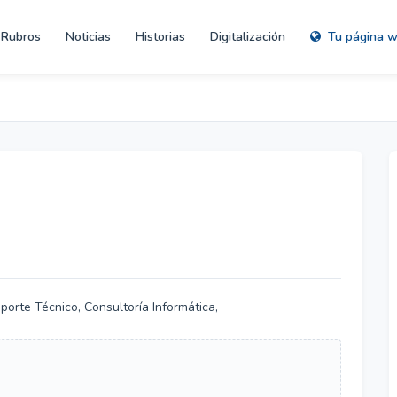
Rubros
Noticias
Historias
Digitalización
Tu página 
orte Técnico, Consultoría Informática,