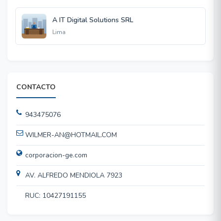
A IT Digital Solutions SRL
Lima
CONTACTO
943475076
WILMER-AN@HOTMAIL.COM
corporacion-ge.com
AV. ALFREDO MENDIOLA 7923
RUC: 10427191155