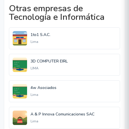
Otras empresas de
Tecnología e Informática
1to1 S.A.C.
Lima
3D COMPUTER EIRL
LIMA
4w Asociados
Lima
A & P Innova Comunicaciones SAC
Lima