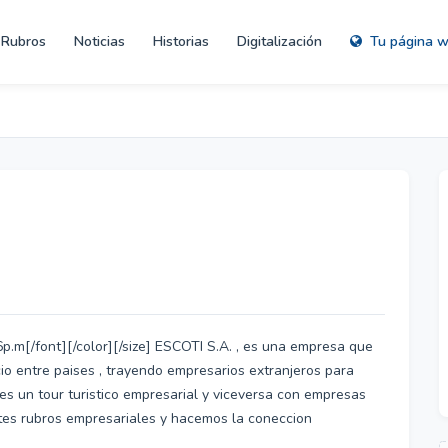
Rubros
Noticias
Historias
Digitalización
Tu página 
p.m[/font][/color][/size] ESCOTI S.A. , es una empresa que
io entre paises , trayendo empresarios extranjeros para
es un tour turistico empresarial y viceversa con empresas
tes rubros empresariales y hacemos la coneccion