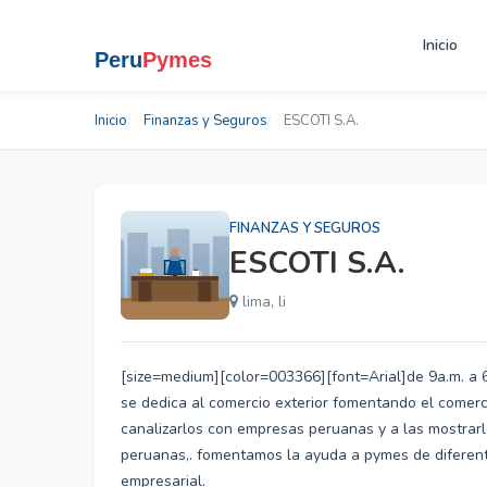
Inicio
Inicio
Finanzas y Seguros
ESCOTI S.A.
FINANZAS Y SEGUROS
ESCOTI S.A.
lima, li
[size=medium][color=003366][font=Arial]de 9a.m. a 6
se dedica al comercio exterior fomentando el comerc
canalizarlos con empresas peruanas y a las mostrarl
peruanas,. fomentamos la ayuda a pymes de diferen
empresarial.