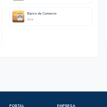
Banco de Comercio
lima
PORTAL
EMPRESA