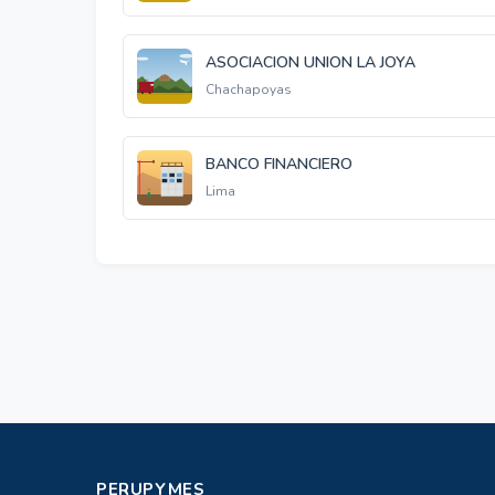
ASOCIACION UNION LA JOYA
Chachapoyas
BANCO FINANCIERO
Lima
PERUPYMES