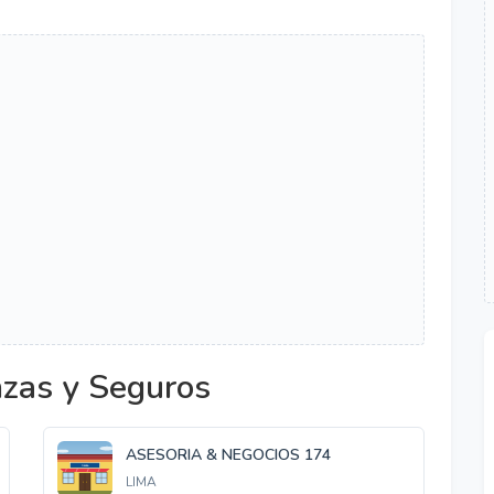
nzas y Seguros
ASESORIA & NEGOCIOS 174
LIMA