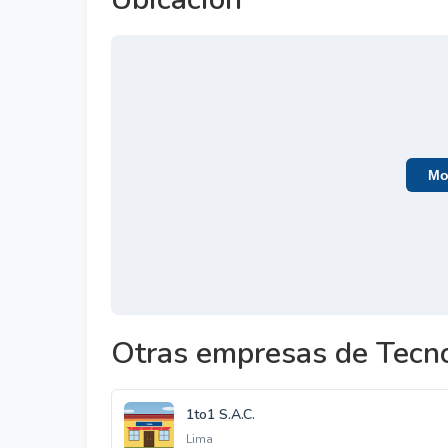
Mos
Otras empresas de Tecno
1to1 S.A.C.
Lima