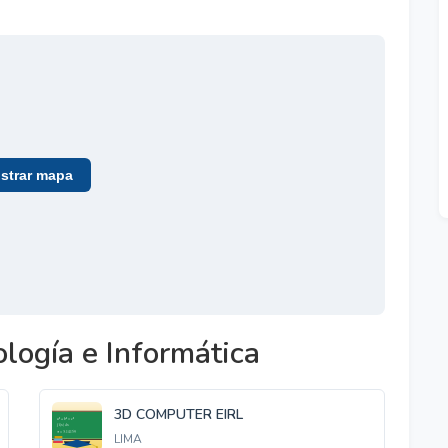
trar mapa
logía e Informática
3D COMPUTER EIRL
LIMA