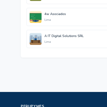
4w Asociados
Lima
A IT Digital Solutions SRL
Lima
PERUPYMES