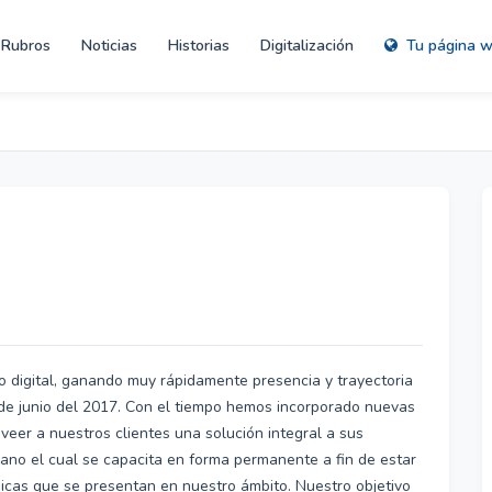
Rubros
Noticias
Historias
Digitalización
Tu página 
 digital, ganando muy rápidamente presencia y trayectoria
 de junio del 2017. Con el tiempo hemos incorporado nuevas
oveer a nuestros clientes una solución integral a sus
no el cual se capacita en forma permanente a fin de estar
icas que se presentan en nuestro ámbito. Nuestro objetivo