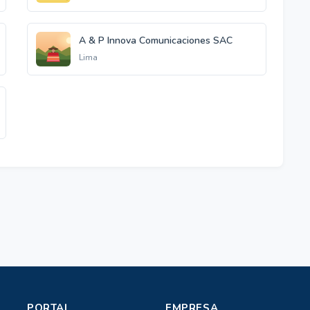
A & P Innova Comunicaciones SAC
Lima
PORTAL
EMPRESA