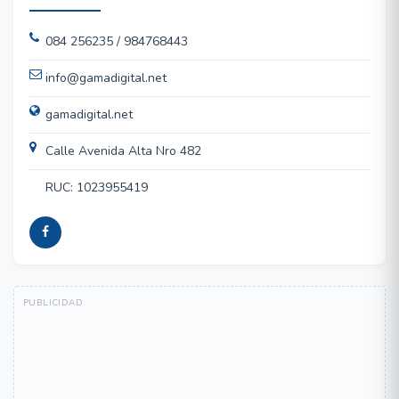
084 256235 / 984768443
info@gamadigital.net
gamadigital.net
Calle Avenida Alta Nro 482
RUC: 1023955419