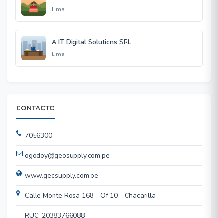
Lima
A IT Digital Solutions SRL
Lima
CONTACTO
7056300
ogodoy@geosupply.com.pe
www.geosupply.com.pe
Calle Monte Rosa 168 - Of 10 - Chacarilla
RUC: 20383766088