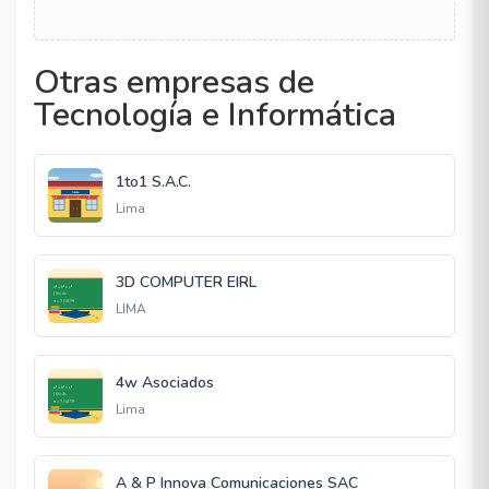
Otras empresas de
Tecnología e Informática
1to1 S.A.C.
Lima
3D COMPUTER EIRL
LIMA
4w Asociados
Lima
A & P Innova Comunicaciones SAC