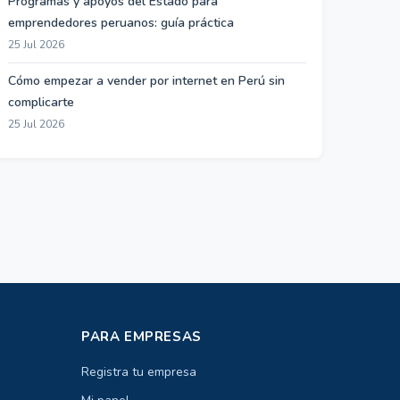
Programas y apoyos del Estado para
emprendedores peruanos: guía práctica
25 Jul 2026
Cómo empezar a vender por internet en Perú sin
complicarte
25 Jul 2026
PARA EMPRESAS
Registra tu empresa