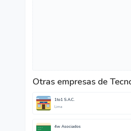
Otras empresas de Tecno
1to1 S.A.C.
Lima
4w Asociados