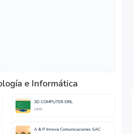
logía e Informática
3D COMPUTER EIRL
LIMA
A & P Innova Comunicaciones SAC