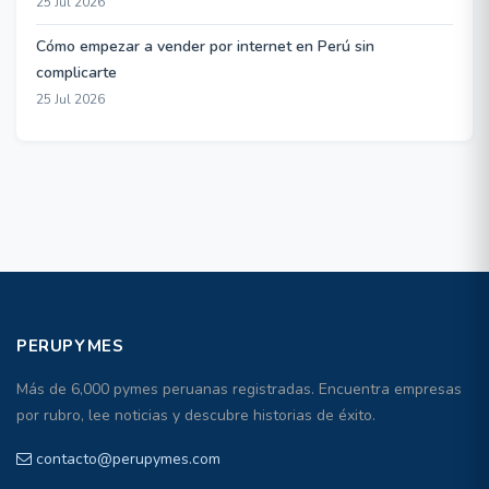
25 Jul 2026
Cómo empezar a vender por internet en Perú sin
complicarte
25 Jul 2026
PERUPYMES
Más de 6,000 pymes peruanas registradas. Encuentra empresas
por rubro, lee noticias y descubre historias de éxito.
contacto@perupymes.com