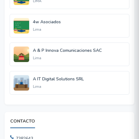
LIMA
4w Asociados
Lima
A & P Innova Comunicaciones SAC
Lima
A IT Digital Solutions SRL
Lima
CONTACTO
7382643