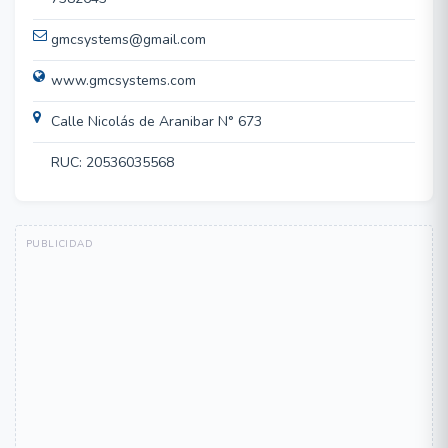
gmcsystems@gmail.com
www.gmcsystems.com
Calle Nicolás de Aranibar N° 673
RUC: 20536035568