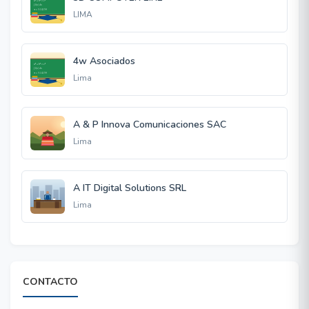
LIMA
4w Asociados
Lima
A & P Innova Comunicaciones SAC
Lima
A IT Digital Solutions SRL
Lima
CONTACTO