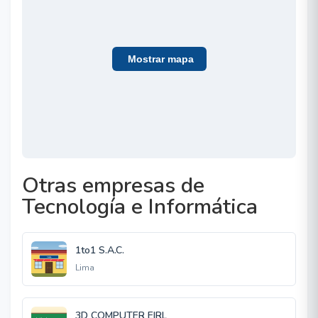
Mostrar mapa
Otras empresas de
Tecnología e Informática
1to1 S.A.C.
Lima
3D COMPUTER EIRL