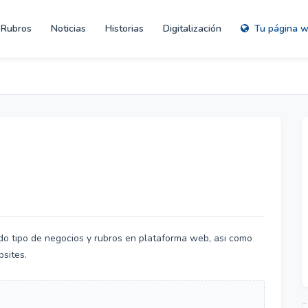
Rubros
Noticias
Historias
Digitalización
Tu página 
do tipo de negocios y rubros en plataforma web, asi como
bsites.