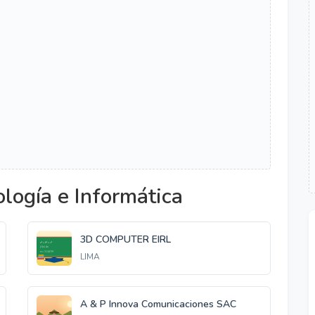
logía e Informática
3D COMPUTER EIRL
LIMA
A & P Innova Comunicaciones SAC