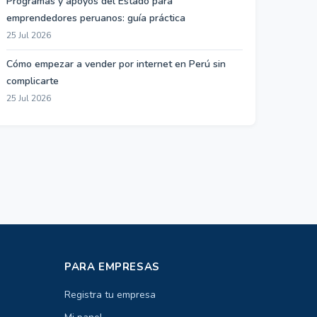
Programas y apoyos del Estado para
emprendedores peruanos: guía práctica
25 Jul 2026
Cómo empezar a vender por internet en Perú sin
complicarte
25 Jul 2026
PARA EMPRESAS
Registra tu empresa