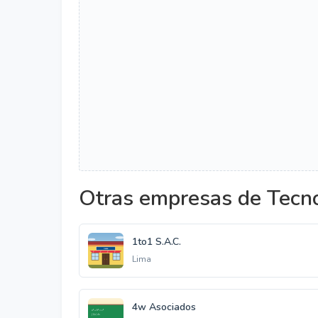
Otras empresas de Tecno
1to1 S.A.C.
Lima
4w Asociados