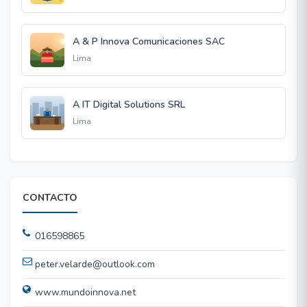
A & P Innova Comunicaciones SAC
Lima
A IT Digital Solutions SRL
Lima
CONTACTO
016598865
peter.velarde@outlook.com
www.mundoinnova.net