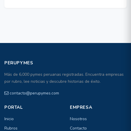
PERUPYMES
Más de 6,000 pymes peruanas registradas. Encuentra empresas
por rubro, lee noticias y descubre historias de éxito.
contacto@perupymes.com
PORTAL
EMPRESA
Inicio
Nosotros
Rubros
Contacto