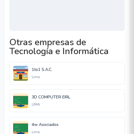
Otras empresas de
Tecnología e Informática
1to1 S.A.C.
Lima
3D COMPUTER EIRL
LIMA
4w Asociados
Lima