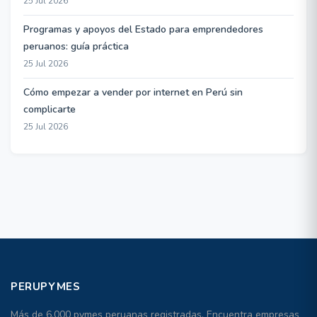
25 Jul 2026
Programas y apoyos del Estado para emprendedores
peruanos: guía práctica
25 Jul 2026
Cómo empezar a vender por internet en Perú sin
complicarte
25 Jul 2026
PERUPYMES
Más de 6,000 pymes peruanas registradas. Encuentra empresas