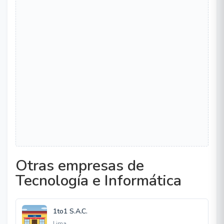
Otras empresas de
Tecnología e Informática
1to1 S.A.C.
Lima