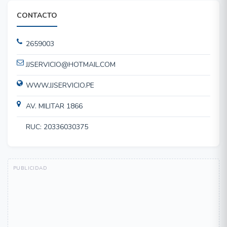
CONTACTO
2659003
JJSERVICIO@HOTMAIL.COM
WWW.JJSERVICIO.PE
AV. MILITAR 1866
RUC: 20336030375