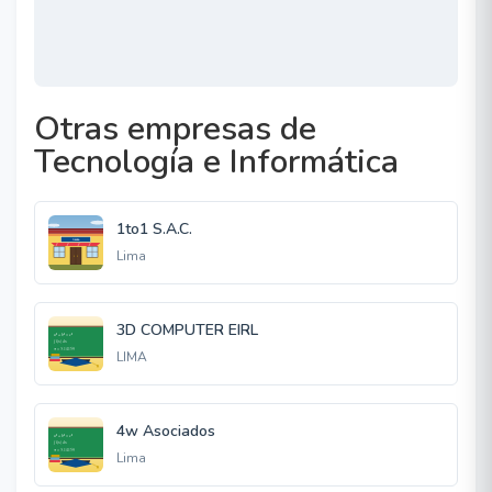
Otras empresas de
Tecnología e Informática
1to1 S.A.C.
Lima
3D COMPUTER EIRL
LIMA
4w Asociados
Lima