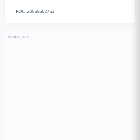
RUC: 20559602753