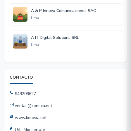
A & P Innova Comunicaciones SAC
Lima
A IT Digital Solutions SRL
Lima
CONTACTO
949209627
ventas@konexa.net
www.konexa.net
Urb. Monserrate