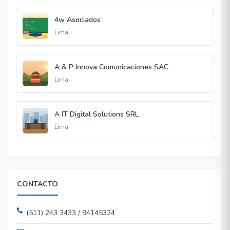
4w Asociados
Lima
A & P Innova Comunicaciones SAC
Lima
A IT Digital Solutions SRL
Lima
CONTACTO
(511) 243 3433 / 94145324