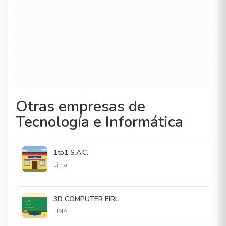
Otras empresas de
Tecnología e Informática
1to1 S.A.C.
Lima
3D COMPUTER EIRL
LIMA