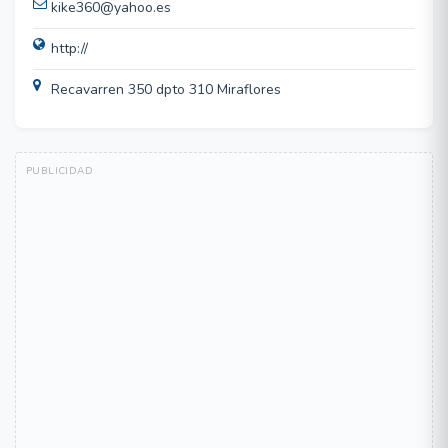
kike360@yahoo.es
http://
Recavarren 350 dpto 310 Miraflores