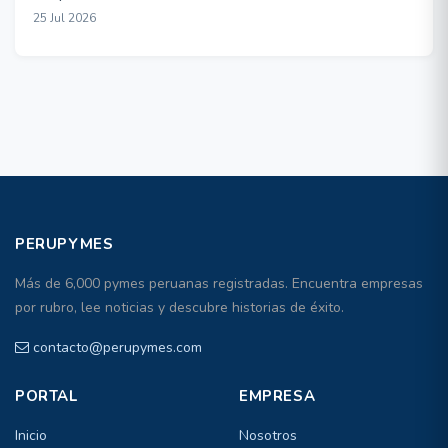
25 Jul 2026
PERUPYMES
Más de 6,000 pymes peruanas registradas. Encuentra empresas
por rubro, lee noticias y descubre historias de éxito.
contacto@perupymes.com
PORTAL
EMPRESA
Inicio
Nosotros