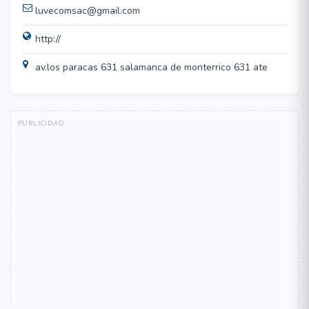
luvecomsac@gmail.com
http://
av.los paracas 631 salamanca de monterrico 631 ate