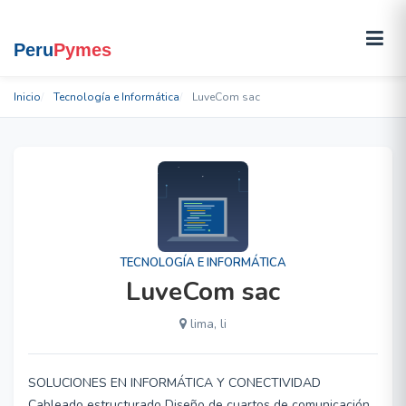
Inicio
Tecnología e Informática
LuveCom sac
TECNOLOGÍA E INFORMÁTICA
LuveCom sac
lima, li
SOLUCIONES EN INFORMÁTICA Y CONECTIVIDAD
Cableado estructurado Diseño de cuartos de comunicación