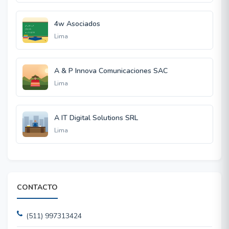
4w Asociados
Lima
A & P Innova Comunicaciones SAC
Lima
A IT Digital Solutions SRL
Lima
CONTACTO
(511) 997313424