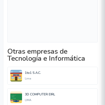
Otras empresas de
Tecnología e Informática
1to1 S.A.C.
Lima
3D COMPUTER EIRL
LIMA