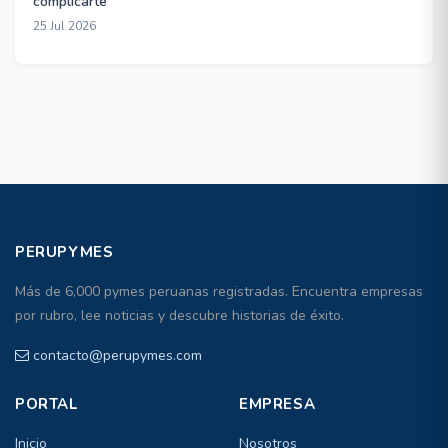
complicarte
25 Jul 2026
PERUPYMES
Más de 6,000 pymes peruanas registradas. Encuentra empresas
por rubro, lee noticias y descubre historias de éxito.
contacto@perupymes.com
PORTAL
EMPRESA
Inicio
Nosotros