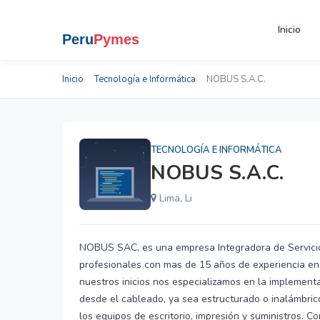
Inicio
Inicio
Tecnología e Informática
NOBUS S.A.C.
TECNOLOGÍA E INFORMÁTICA
NOBUS S.A.C.
Lima, Li
NOBUS SAC, es una empresa Integradora de Servicios
profesionales con mas de 15 años de experiencia en 
nuestros inicios nos especializamos en la implementa
desde el cableado, ya sea estructurado o inalámbric
los equipos de escritorio, impresión y suministros. C