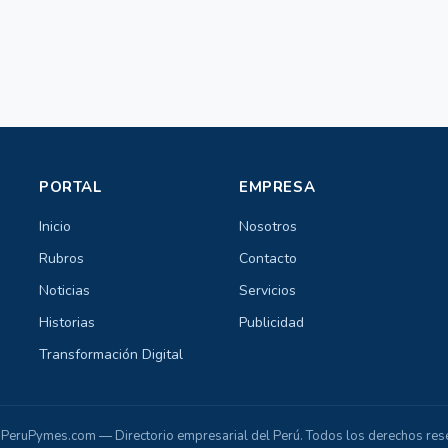
PORTAL
EMPRESA
Inicio
Nosotros
Rubros
Contacto
Noticias
Servicios
Historias
Publicidad
Transformación Digital
PeruPymes.com — Directorio empresarial del Perú. Todos los derechos res