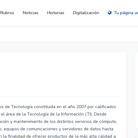
Rubros
Noticias
Historias
Digitalización
Tu página 
 de Tecnología constituida en el año 2007 por calificados
el área de la Tecnología de la Información (TI). Desde
ción y mantenimiento de los distintos servicios de cómputo,
o, equipos de comunicaciones y servidores de datos hasta
on la finalidad de ofrecer productos de la más alta calidad a