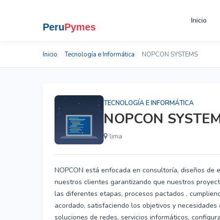
Inicio
Inicio
Tecnología e Informática
NOPCON SYSTEMS
TECNOLOGÍA E INFORMÁTICA
NOPCON SYSTE
lima
NOPCON está enfocada en consultoría, diseños de 
nuestros clientes garantizando que nuestros proyec
las diferentes etapas, procesos pactados , cumplien
acordado, satisfaciendo los objetivos y necesidades
soluciones de redes, servicios informáticos, configu