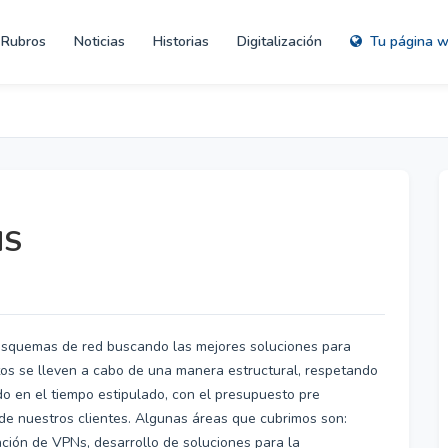
Rubros
Noticias
Historias
Digitalización
Tu página 
MS
esquemas de red buscando las mejores soluciones para
tos se lleven a cabo de una manera estructural, respetando
do en el tiempo estipulado, con el presupuesto pre
 de nuestros clientes. Algunas áreas que cubrimos son:
ración de VPNs, desarrollo de soluciones para la