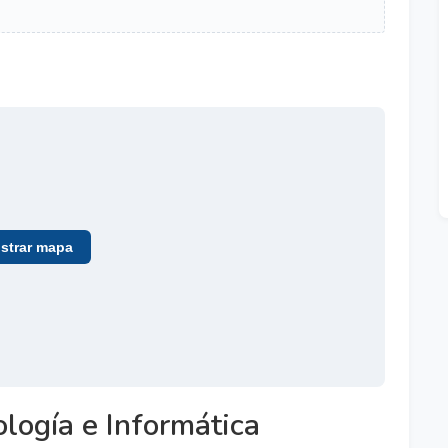
trar mapa
logía e Informática