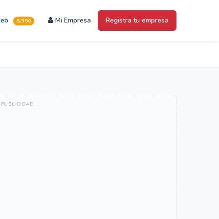
web
Mi Empresa
Registra tu empresa
S/350