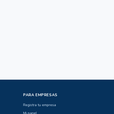
PARA EMPRESAS
Registra tu empresa
Mi panel