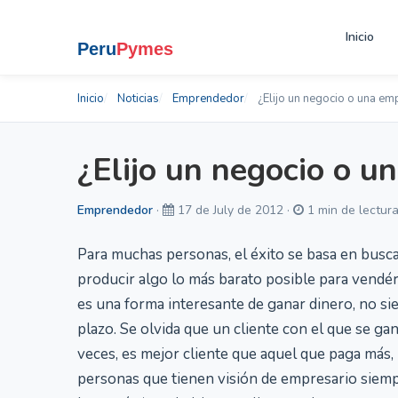
Inicio
Inicio
Noticias
Emprendedor
¿Elijo un negocio o una em
¿Elijo un negocio o u
Emprendedor
·
17 de July de 2012 ·
1 min de lectura
Para muchas personas, el éxito se basa en busc
producir algo lo más barato posible para vendérs
es una forma interesante de ganar dinero, no sie
plazo. Se olvida que un cliente con el que se g
veces, es mejor cliente que aquel que paga más, 
personas que tienen visión de empresario siemp