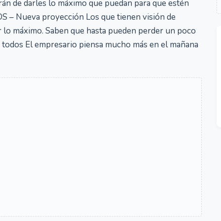
tarán de darles lo máximo que puedan para que estén
OS – Nueva proyección Los que tienen visión de
 lo máximo. Saben que hasta pueden perder un poco
ra todos El empresario piensa mucho más en el mañana