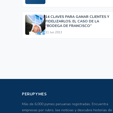
14 CLAVES PARA GANAR CLIENTES Y
FIDELIZARLOS. EL CASO DE LA
“BODEGA DE FRANCISCO”
11 Jun 2013
PERUPYMES
Más de 6,000 pymes peruanas registradas. Encuentra
empresas por rubro, lee noticias y descubre historias de