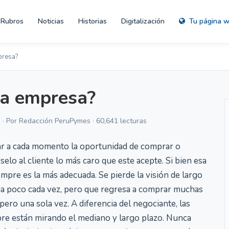
Rubros
Noticias
Historias
Digitalización
Tu página 
presa?
na empresa?
 · Por Redacción PeruPymes · 60,641 lecturas
ar a cada momento la oportunidad de comprar o
elo al cliente lo más caro que este acepte. Si bien esa
mpre es la más adecuada. Se pierde la visión de largo
ana poco cada vez, pero que regresa a comprar muchas
pero una sola vez. A diferencia del negociante, las
re están mirando el mediano y largo plazo. Nunca