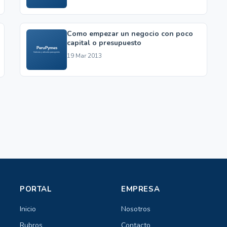
Como empezar un negocio con poco
capital o presupuesto
19 Mar 2013
PORTAL
EMPRESA
Inicio
Nosotros
Rubros
Contacto