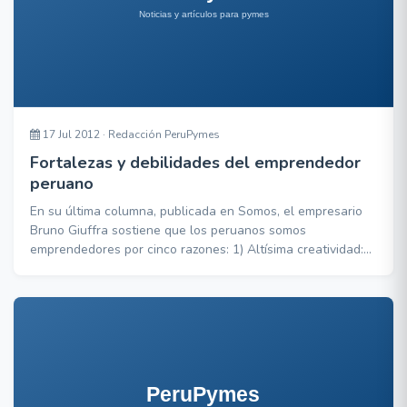
17 Jul 2012 · Redacción PeruPymes
Fortalezas y debilidades del emprendedor
peruano
En su última columna, publicada en Somos, el empresario
Bruno Giuffra sostiene que los peruanos somos
emprendedores por cinco razones: 1) Altísima creatividad:
Creamos nuevos productos y servicios y, en general,
determinamos oportunidades transaccionales sin importar
dónde se puedan dar: un bus, el tren, la calle, una playa,
etc. 2) Persuasivos: Sabemos convencer. En gene