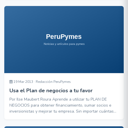
es que para poder empezar un negocio, antes que contar
con un gran capital o inversión, se necesita creatividad.
Veamos a continuación algunas i
19 Mar 2013 · Redacción PeruPymes
Usa el Plan de negocios a tu favor
Por Ilse Maubert Roura Aprende a utilizar tu PLAN DE
NEGOCIOS para obtener financiamiento, sumar socios e
inversionistas y mejorar tu empresa. Sin importar cuántas
buenas ideas tengas o el tiempo que dediques para
planear tu negocio, hasta que lo implementes y ejecutes