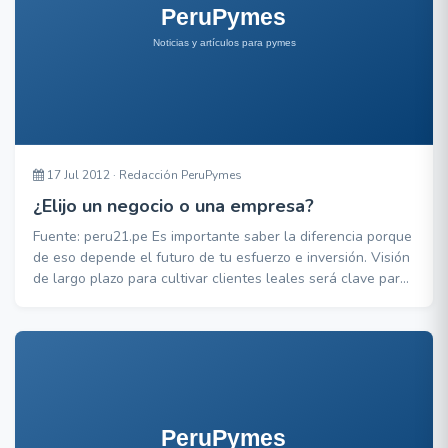
17 Jul 2012 · Redacción PeruPymes
¿Elijo un negocio o una empresa?
Fuente: peru21.pe Es importante saber la diferencia porque
de eso depende el futuro de tu esfuerzo e inversión. Visión
de largo plazo para cultivar clientes leales será clave para
el éxito.