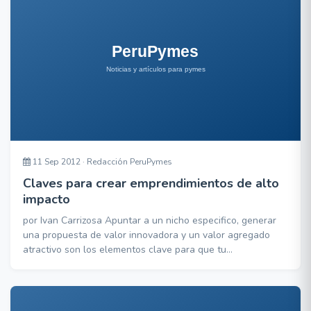
11 Sep 2012 · Redacción PeruPymes
Claves para crear emprendimientos de alto
impacto
por Ivan Carrizosa Apuntar a un nicho especifico, generar
una propuesta de valor innovadora y un valor agregado
atractivo son los elementos clave para que tu
emprendimiento cause impacto y destaque de los demás…
Muchos admiran a Mark Zuckerberg por haber Co-
inventado la red social virtual más grande del mundo, una
red que ya integra algo más de 900 millones de usuarios. L