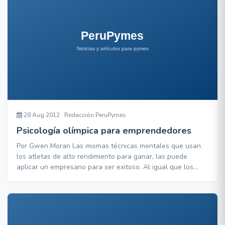
28 Aug 2012 · Redacción PeruPymes
Psicología olímpica para emprendedores
Por Gwen Moran Las mismas técnicas mentales que usan
los atletas de alto rendimiento para ganar, las puede
aplicar un empresario para ser exitoso. Al igual que los
mejores atletas que compiten en los Juegos Olímpicos,
necesitas tener tu mente en el juego cuando intentas
crecer tu negocio y tu marca. Ser mentalmente fuerte es
tan importante para alcanzar el éxito como el en