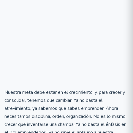
Nuestra meta debe estar en el crecimiento; y, para crecer y
consolidar, tenemos que cambiar. Ya no basta el
atrevimiento, ya sabemos que sabes emprender. Ahora
necesitamos disciplina, orden, organización. No es lo mismo
crecer que inventarse una chamba. Ya no basta el énfasis en
el “yo emprendedor” ya no sirve el aplauso a nuestra