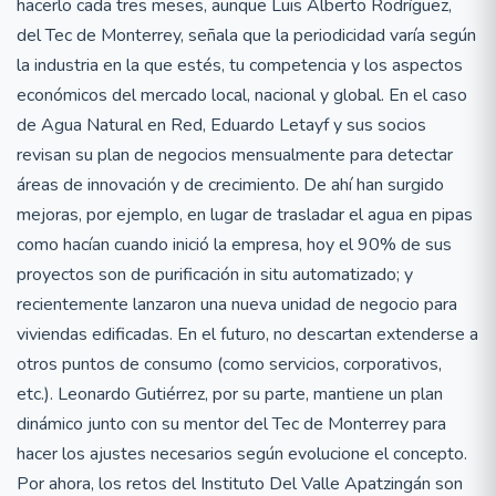
hacerlo cada tres meses, aunque Luis Alberto Rodríguez,
del Tec de Monterrey, señala que la periodicidad varía según
la industria en la que estés, tu competencia y los aspectos
económicos del mercado local, nacional y global. En el caso
de Agua Natural en Red, Eduardo Letayf y sus socios
revisan su plan de negocios mensualmente para detectar
áreas de innovación y de crecimiento. De ahí han surgido
mejoras, por ejemplo, en lugar de trasladar el agua en pipas
como hacían cuando inició la empresa, hoy el 90% de sus
proyectos son de purificación in situ automatizado; y
recientemente lanzaron una nueva unidad de negocio para
viviendas edificadas. En el futuro, no descartan extenderse a
otros puntos de consumo (como servicios, corporativos,
etc.). Leonardo Gutiérrez, por su parte, mantiene un plan
dinámico junto con su mentor del Tec de Monterrey para
hacer los ajustes necesarios según evolucione el concepto.
Por ahora, los retos del Instituto Del Valle Apatzingán son