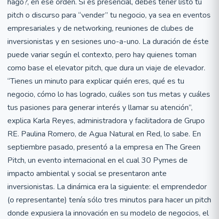
hago?, en ese orden. Si es presencial, debes tener listo tu
pitch o discurso para “vender” tu negocio, ya sea en eventos
empresariales y de networking, reuniones de clubes de
inversionistas y en sesiones uno-a-uno. La duración de éste
puede variar según el contexto, pero hay quienes toman
como base el elevator pitch, que dura un viaje de elevador.
“Tienes un minuto para explicar quién eres, qué es tu
negocio, cómo lo has logrado, cuáles son tus metas y cuáles
tus pasiones para generar interés y llamar su atención”,
explica Karla Reyes, administradora y facilitadora de Grupo
RE. Paulina Romero, de Agua Natural en Red, lo sabe. En
septiembre pasado, presentó a la empresa en The Green
Pitch, un evento internacional en el cual 30 Pymes de
impacto ambiental y social se presentaron ante
inversionistas. La dinámica era la siguiente: el emprendedor
(o representante) tenía sólo tres minutos para hacer un pitch
donde expusiera la innovación en su modelo de negocios, el