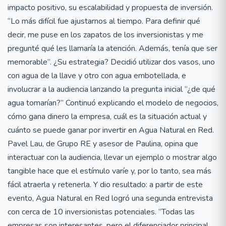
impacto positivo, su escalabilidad y propuesta de inversión.
“Lo más difícil fue ajustarnos al tiempo. Para definir qué
decir, me puse en los zapatos de los inversionistas y me
pregunté qué les llamaría la atención. Además, tenía que ser
memorable”. ¿Su estrategia? Decidió utilizar dos vasos, uno
con agua de la llave y otro con agua embotellada, e
involucrar a la audiencia lanzando la pregunta inicial “¿de qué
agua tomarían?” Continuó explicando el modelo de negocios,
cómo gana dinero la empresa, cuál es la situación actual y
cuánto se puede ganar por invertir en Agua Natural en Red.
Pavel Lau, de Grupo RE y asesor de Paulina, opina que
interactuar con la audiencia, llevar un ejemplo o mostrar algo
tangible hace que el estímulo varíe y, por lo tanto, sea más
fácil atraerla y retenerla. Y dio resultado: a partir de este
evento, Agua Natural en Red logró una segunda entrevista
con cerca de 10 inversionistas potenciales. “Todas las
empresas son interesantes, pero el diferenciador principal