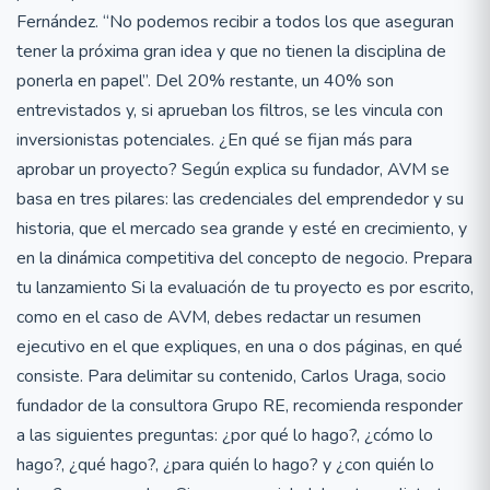
Fernández. “No podemos recibir a todos los que aseguran
tener la próxima gran idea y que no tienen la disciplina de
ponerla en papel”. Del 20% restante, un 40% son
entrevistados y, si aprueban los filtros, se les vincula con
inversionistas potenciales. ¿En qué se fijan más para
aprobar un proyecto? Según explica su fundador, AVM se
basa en tres pilares: las credenciales del emprendedor y su
historia, que el mercado sea grande y esté en crecimiento, y
en la dinámica competitiva del concepto de negocio. Prepara
tu lanzamiento Si la evaluación de tu proyecto es por escrito,
como en el caso de AVM, debes redactar un resumen
ejecutivo en el que expliques, en una o dos páginas, en qué
consiste. Para delimitar su contenido, Carlos Uraga, socio
fundador de la consultora Grupo RE, recomienda responder
a las siguientes preguntas: ¿por qué lo hago?, ¿cómo lo
hago?, ¿qué hago?, ¿para quién lo hago? y ¿con quién lo