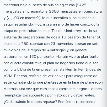
mantener bajo el costo de sus colegiaturas ($425
mensuales en preparatoria, $650 mensuales en licenciatura
y $1,100 en maestría), lo que incentiva a los alumnos a
seguir estudiando. Hoy, a casi un año de haber concluido la
etapa de preincubación en el Tec de Monterrey, creció su
sistema de preparatorias de dos a 13, pasaron de tener 50
alumnos a 280, cuentan con 23 convenios, operan en seis
municipios de la región de Apatzingán y, en general,
crecieron en un 160 por ciento. Mantén vivo tu plan “Junto
con el acta constitutiva, el plan de negocios tiene que ser
como la biblia de la empresa”, señala Hernán Fernández, de
AVM. Por eso, revísalo de vez en vez para asegurarte de
estar cumpliendo lo que planteaste en la fase de planeación.
Además, una vez que comience a caminar el negocio, debes
reemplazar los supuestos por históricos y datos reales.
¿Cada cuándo lo debes repasar? Fernández recomienda