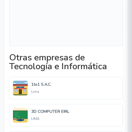
Otras empresas de
Tecnología e Informática
1to1 S.A.C.
Lima
3D COMPUTER EIRL
LIMA