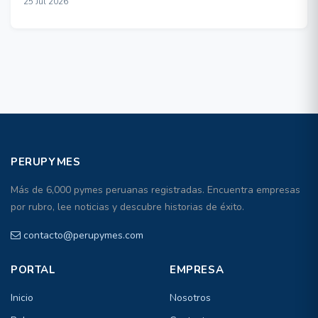
25 Jul 2026
PERUPYMES
Más de 6,000 pymes peruanas registradas. Encuentra empresas
por rubro, lee noticias y descubre historias de éxito.
contacto@perupymes.com
PORTAL
EMPRESA
Inicio
Nosotros