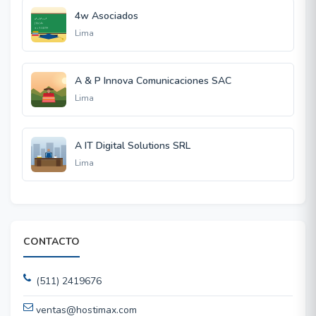
4w Asociados
Lima
A & P Innova Comunicaciones SAC
Lima
A IT Digital Solutions SRL
Lima
CONTACTO
(511) 2419676
ventas@hostimax.com