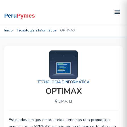
Inicio
Tecnología e Informática
OPTIMAX
TECNOLOGÍA E INFORMÁTICA
OPTIMAX
LIMA, LI
Estimados amigos empresarios, tenemos una promocion
especial para PYMES para que tenga el mas corto plaza un