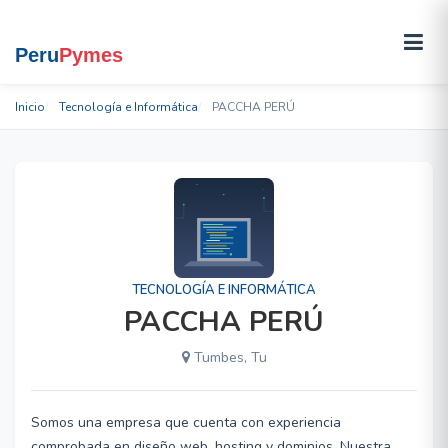
Inicio
Tecnología e Informática
PACCHA PERÚ
TECNOLOGÍA E INFORMÁTICA
PACCHA PERÚ
Tumbes, Tu
Somos una empresa que cuenta con experiencia
comprobada en diseño web, hosting y dominios. Nuestra