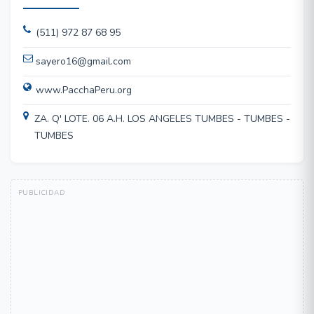
(511) 972 87 68 95
sayero16@gmail.com
www.PacchaPeru.org
ZA. Q' LOTE. 06 A.H. LOS ANGELES TUMBES - TUMBES -
TUMBES