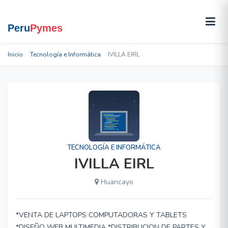
Inicio
Tecnología e Informática
IVILLA EIRL
TECNOLOGÍA E INFORMÁTICA
IVILLA EIRL
Huancayo
*VENTA DE LAPTOPS COMPUTADORAS Y TABLETS
*DISEÑO WEB MULTIMEDIA *DISTRIBUCION DE PARTES Y