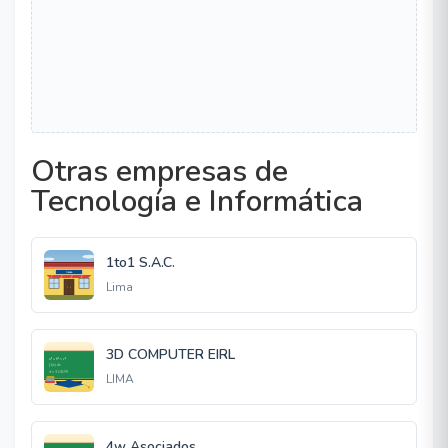
Otras empresas de
Tecnología e Informática
1to1 S.A.C.
Lima
3D COMPUTER EIRL
LIMA
4w Asociados