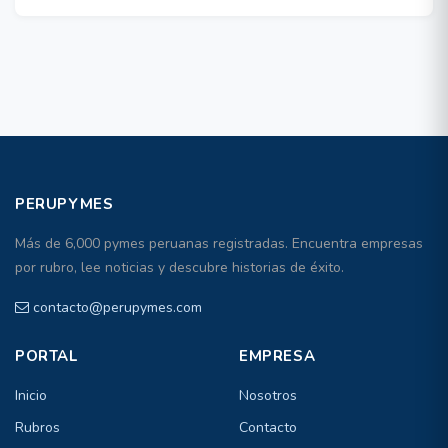
PERUPYMES
Más de 6,000 pymes peruanas registradas. Encuentra empresas
por rubro, lee noticias y descubre historias de éxito.
contacto@perupymes.com
PORTAL
EMPRESA
Inicio
Nosotros
Rubros
Contacto