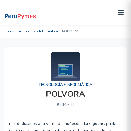
Inicio
Tecnología e Informática
POLVORA
TECNOLOGÍA E INFORMÁTICA
POLVORA
LIMA, LI
nos dedicamos a la venta de muñecos, dark, gothic, punk,
emo ,son hechos artesanalmente, netamente producto