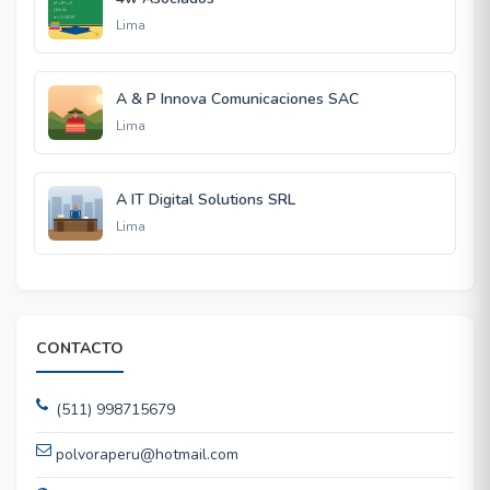
Lima
A & P Innova Comunicaciones SAC
Lima
A IT Digital Solutions SRL
Lima
CONTACTO
(511) 998715679
polvoraperu@hotmail.com