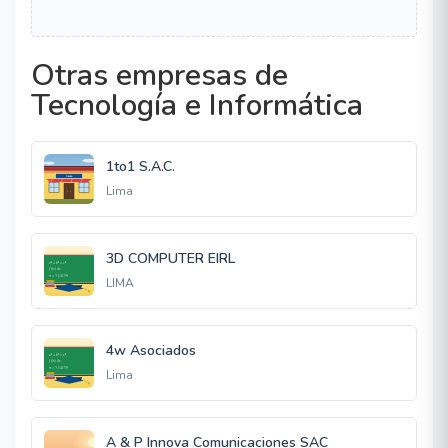
Otras empresas de
Tecnología e Informática
1to1 S.A.C.
Lima
3D COMPUTER EIRL
LIMA
4w Asociados
Lima
A & P Innova Comunicaciones SAC