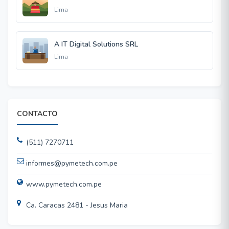
Lima
A IT Digital Solutions SRL
Lima
CONTACTO
(511) 7270711
informes@pymetech.com.pe
www.pymetech.com.pe
Ca. Caracas 2481 - Jesus Maria