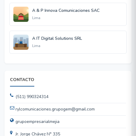
A & P Innova Comunicaciones SAC
Lima
A IT Digital Solutions SRL
Lima
CONTACTO
(511) 990324314
rylcomunicaciones.grupogem@gmail.com
grupoempresarialmejia
Jr. Jorge Chávez N° 335