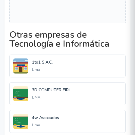
Otras empresas de
Tecnología e Informática
1to1 S.A.C.
Lima
3D COMPUTER EIRL
LIMA
4w Asociados
Lima