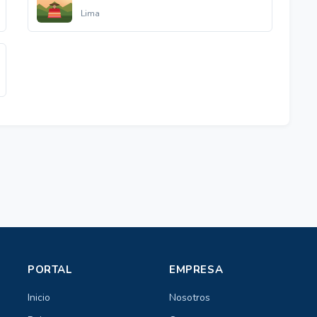
Lima
PORTAL
EMPRESA
Inicio
Nosotros