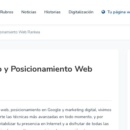
Rubros
Noticias
Historias
Digitalización
Tu página 
cionamiento Web Rankea
o y Posicionamiento Web
 web, posicionamiento en Google y marketing digital, vivimos
erte las técnicas más avanzadas en todo momento, y por
bilizar tu presencia en Internet y a disfrutar de todas las