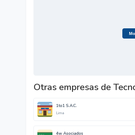
Mos
Otras empresas de Tecno
1to1 S.A.C.
Lima
4w Asociados