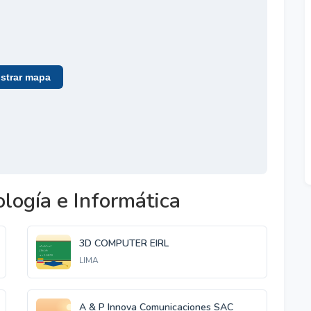
trar mapa
logía e Informática
3D COMPUTER EIRL
LIMA
A & P Innova Comunicaciones SAC