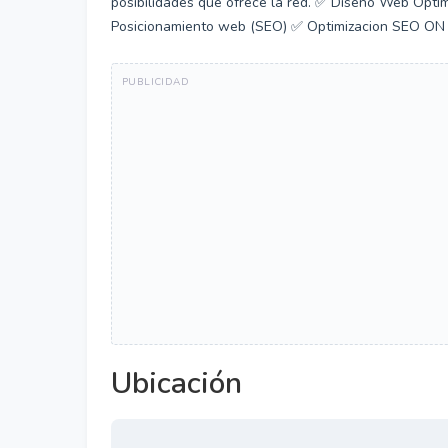
posibilidades que ofrece la red. ✅ Diseño Web Opti
Posicionamiento web (SEO) ✅ Optimizacion SEO ON Pa
Ubicación