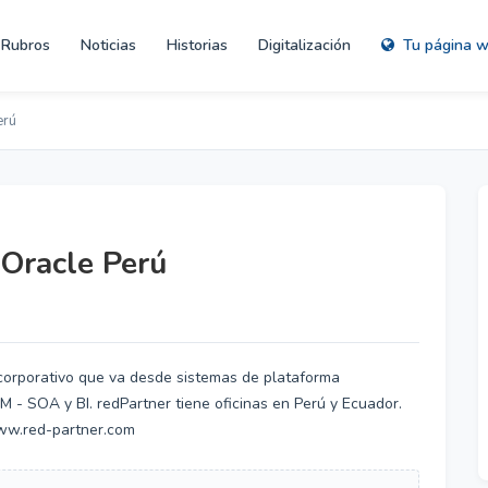
Rubros
Noticias
Historias
Digitalización
Tu página 
erú
 Oracle Perú
 corporativo que va desde sistemas de plataforma
 - SOA y BI. redPartner tiene oficinas en Perú y Ecuador.
www.red-partner.com