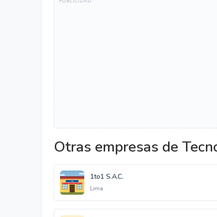
Otras empresas de Tecno
1to1 S.A.C.
Lima