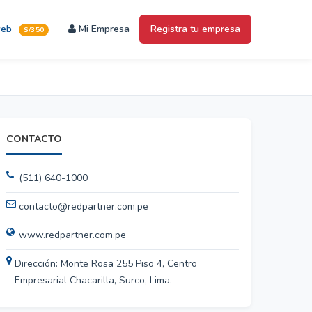
web
Mi Empresa
Registra tu empresa
S/350
CONTACTO
(511) 640-1000
contacto@redpartner.com.pe
www.redpartner.com.pe
Dirección: Monte Rosa 255 Piso 4, Centro
Empresarial Chacarilla, Surco, Lima.