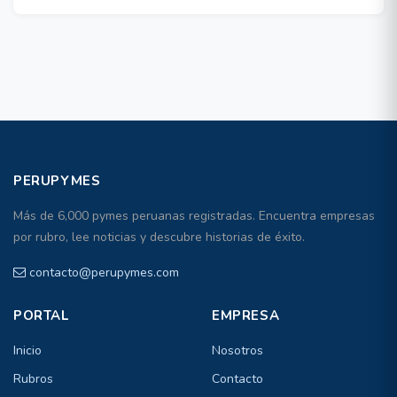
PERUPYMES
Más de 6,000 pymes peruanas registradas. Encuentra empresas
por rubro, lee noticias y descubre historias de éxito.
contacto@perupymes.com
PORTAL
EMPRESA
Inicio
Nosotros
Rubros
Contacto