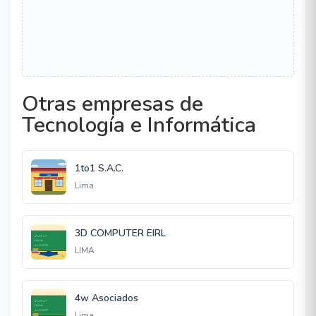
Otras empresas de
Tecnología e Informática
1to1 S.A.C.
Lima
3D COMPUTER EIRL
LIMA
4w Asociados
Lima