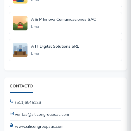
A & P Innova Comunicaciones SAC
Lima
A IT Digital Solutions SRL
Lima
CONTACTO
(511)6545128
ventas@silicongroupsac.com
www.silicongroupsac.com