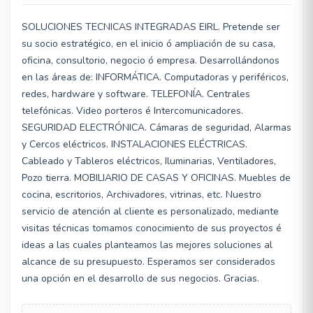
SOLUCIONES TECNICAS INTEGRADAS EIRL. Pretende ser
su socio estratégico, en el inicio ó ampliación de su casa,
oficina, consultorio, negocio ó empresa. Desarrollándonos
en las áreas de: INFORMÁTICA. Computadoras y periféricos,
redes, hardware y software. TELEFONÍA. Centrales
telefónicas. Video porteros é Intercomunicadores.
SEGURIDAD ELECTRÓNICA. Cámaras de seguridad, Alarmas
y Cercos eléctricos. INSTALACIONES ELÉCTRICAS.
Cableado y Tableros eléctricos, Iluminarias, Ventiladores,
Pozo tierra. MOBILIARIO DE CASAS Y OFICINAS. Muebles de
cocina, escritorios, Archivadores, vitrinas, etc. Nuestro
servicio de atención al cliente es personalizado, mediante
visitas técnicas tomamos conocimiento de sus proyectos é
ideas a las cuales planteamos las mejores soluciones al
alcance de su presupuesto. Esperamos ser considerados
una opción en el desarrollo de sus negocios. Gracias.