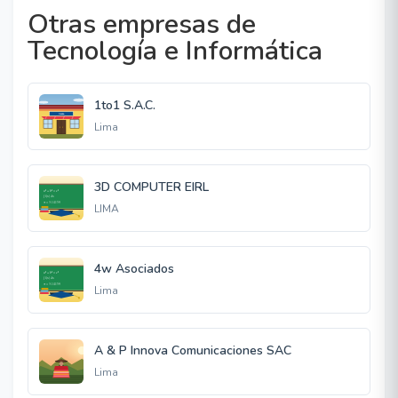
Otras empresas de
Tecnología e Informática
1to1 S.A.C.
Lima
3D COMPUTER EIRL
LIMA
4w Asociados
Lima
A & P Innova Comunicaciones SAC
Lima