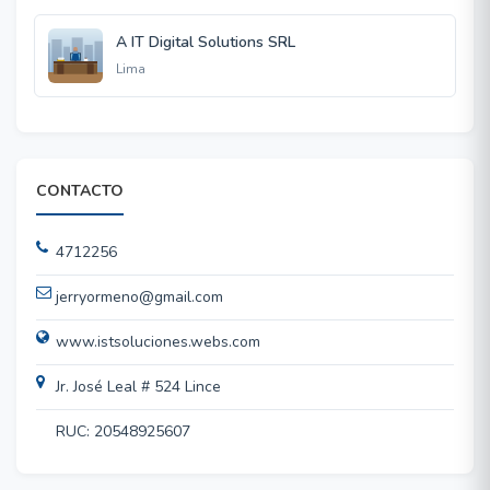
A IT Digital Solutions SRL
Lima
CONTACTO
4712256
jerryormeno@gmail.com
www.istsoluciones.webs.com
Jr. José Leal # 524 Lince
RUC: 20548925607