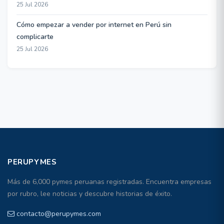
25 Jul 2026
Cómo empezar a vender por internet en Perú sin
complicarte
25 Jul 2026
PERUPYMES
Más de 6,000 pymes peruanas registradas. Encuentra empresas
por rubro, lee noticias y descubre historias de éxito.
contacto@perupymes.com