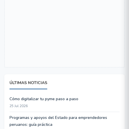
ÚLTIMAS NOTICIAS
Cómo digitalizar tu pyme paso a paso
25 Jul 2026
Programas y apoyos del Estado para emprendedores
peruanos: guía práctica