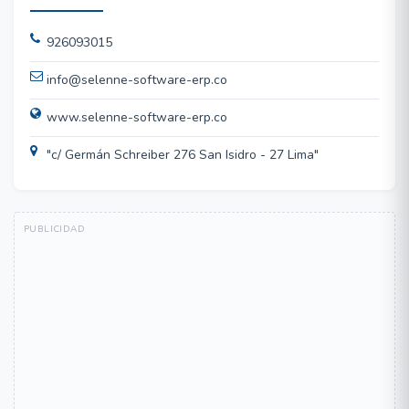
926093015
info@selenne-software-erp.co
www.selenne-software-erp.co
"c/ Germán Schreiber 276 San Isidro - 27 Lima"