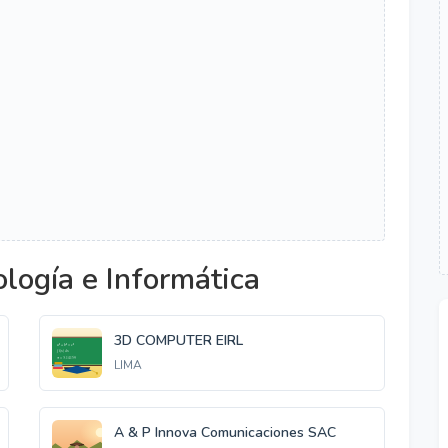
logía e Informática
3D COMPUTER EIRL
LIMA
A & P Innova Comunicaciones SAC