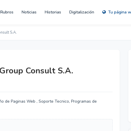
Rubros
Noticias
Historias
Digitalización
Tu página 
nsult S.A.
Group Consult S.A.
eño de Paginas Web , Soporte Tecnico, Programas de