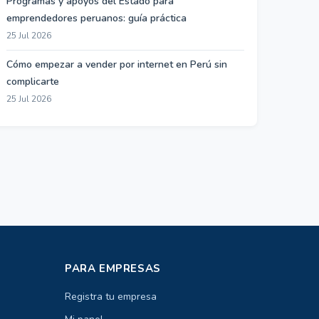
Programas y apoyos del Estado para
emprendedores peruanos: guía práctica
25 Jul 2026
Cómo empezar a vender por internet en Perú sin
complicarte
25 Jul 2026
PARA EMPRESAS
Registra tu empresa