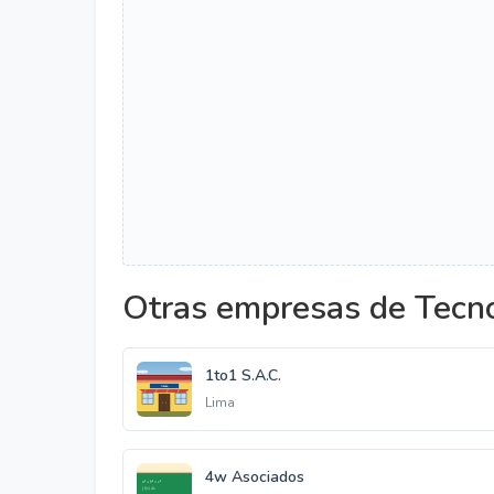
Otras empresas de Tecno
1to1 S.A.C.
Lima
4w Asociados