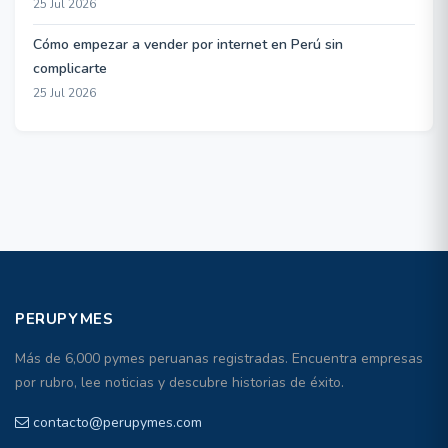
25 Jul 2026
Cómo empezar a vender por internet en Perú sin
complicarte
25 Jul 2026
PERUPYMES
Más de 6,000 pymes peruanas registradas. Encuentra empresas
por rubro, lee noticias y descubre historias de éxito.
contacto@perupymes.com