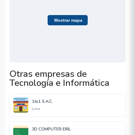
Mostrar mapa
Otras empresas de
Tecnología e Informática
1to1 S.A.C.
Lima
3D COMPUTER EIRL