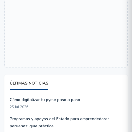
ÚLTIMAS NOTICIAS
Cómo digitalizar tu pyme paso a paso
25 Jul 2026
Programas y apoyos del Estado para emprendedores
peruanos: guía práctica