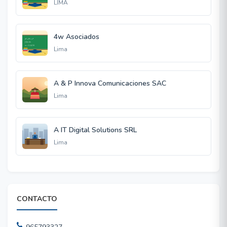
LIMA
4w Asociados
Lima
A & P Innova Comunicaciones SAC
Lima
A IT Digital Solutions SRL
Lima
CONTACTO