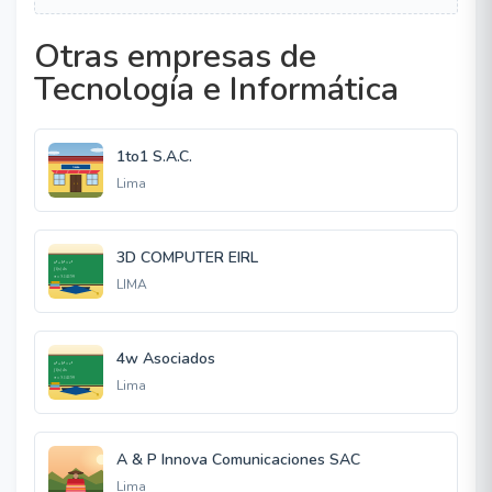
Otras empresas de
Tecnología e Informática
1to1 S.A.C.
Lima
3D COMPUTER EIRL
LIMA
4w Asociados
Lima
A & P Innova Comunicaciones SAC
Lima