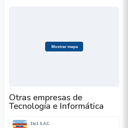
Mostrar mapa
Otras empresas de
Tecnología e Informática
1to1 S.A.C.