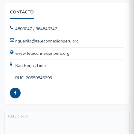
CONTACTO
4800047 / 964840747
nguanilo@teleconnexionperu.org
www.teleconnexionperu.org
San Borja , Lima
RUC: 20550846293