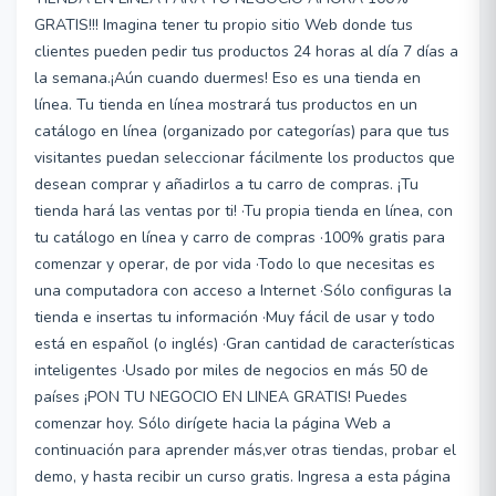
GRATIS!!! Imagina tener tu propio sitio Web donde tus
clientes pueden pedir tus productos 24 horas al día 7 días a
la semana.¡Aún cuando duermes! Eso es una tienda en
línea. Tu tienda en línea mostrará tus productos en un
catálogo en línea (organizado por categorías) para que tus
visitantes puedan seleccionar fácilmente los productos que
desean comprar y añadirlos a tu carro de compras. ¡Tu
tienda hará las ventas por ti! ·Tu propia tienda en línea, con
tu catálogo en línea y carro de compras ·100% gratis para
comenzar y operar, de por vida ·Todo lo que necesitas es
una computadora con acceso a Internet ·Sólo configuras la
tienda e insertas tu información ·Muy fácil de usar y todo
está en español (o inglés) ·Gran cantidad de características
inteligentes ·Usado por miles de negocios en más 50 de
países ¡PON TU NEGOCIO EN LINEA GRATIS! Puedes
comenzar hoy. Sólo dirígete hacia la página Web a
continuación para aprender más,ver otras tiendas, probar el
demo, y hasta recibir un curso gratis. Ingresa a esta página