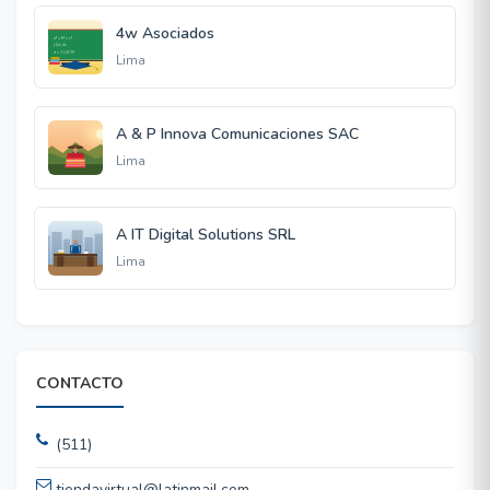
4w Asociados
Lima
A & P Innova Comunicaciones SAC
Lima
A IT Digital Solutions SRL
Lima
CONTACTO
(511)
tiendavirtual@latinmail.com