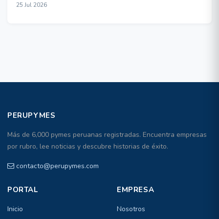
25 Jul 2026
PERUPYMES
Más de 6,000 pymes peruanas registradas. Encuentra empresas
por rubro, lee noticias y descubre historias de éxito.
contacto@perupymes.com
PORTAL
EMPRESA
Inicio
Nosotros