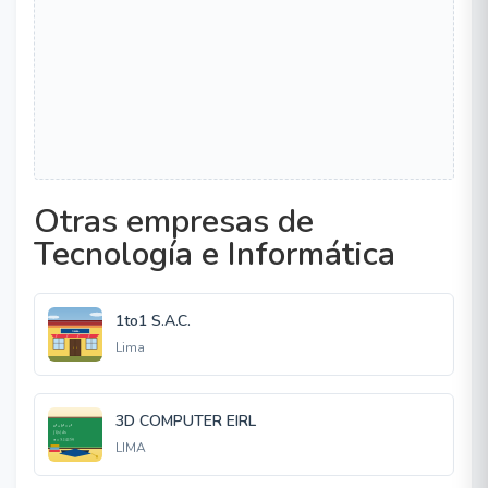
Otras empresas de
Tecnología e Informática
1to1 S.A.C.
Lima
3D COMPUTER EIRL
LIMA