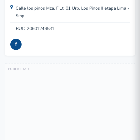
Calle los pinos Mza. F Lt. 01 Urb. Los Pinos II etapa Lima -
Smp
RUC: 20601248531