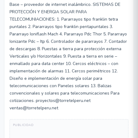
Base – proveedor de internet inalámbrico. SISTEMAS DE
PROTECCIÓN Y ENERGIA SOLAR PARA
TELECOMUNIACIONES: 1. Pararrayos tipo franklin tetra
puntales 2. Pararrayos tipo franklin pentapuntales 3.
Pararrayo Ioniflash Mach 4. Pararrayo Pdc Thor 5. Pararrayo
Ionizante Pdc – Itp 6. Controlador de pararrayos 7. Contador
de descargas 8. Puestas a tierra para protección externa
Verticales y/o Horizontales 9. Puesta a tierra en serie –
enmallado para data center 10. Cercos eléctricos – con
implementación de alarmas 11. Cercos perimétricos 12.
Diseño e implementación de energía solar para
telecomunicaciones con Paneles solares 13. Balizas
convencionales y solares para telecomunicaciones Para
cotizaciones. proyectos@torretelperu.net
ventas@torretelperu.net