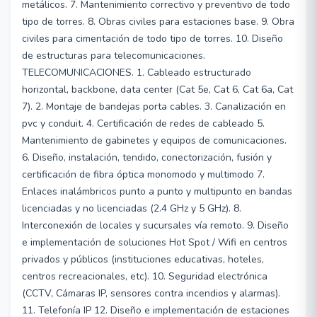
metálicos. 7. Mantenimiento correctivo y preventivo de todo
tipo de torres. 8. Obras civiles para estaciones base. 9. Obra
civiles para cimentación de todo tipo de torres. 10. Diseño
de estructuras para telecomunicaciones.
TELECOMUNICACIONES. 1. Cableado estructurado
horizontal, backbone, data center (Cat 5e, Cat 6, Cat 6a, Cat
7). 2. Montaje de bandejas porta cables. 3. Canalización en
pvc y conduit. 4. Certificación de redes de cableado 5.
Mantenimiento de gabinetes y equipos de comunicaciones.
6. Diseño, instalación, tendido, conectorización, fusión y
certificación de fibra óptica monomodo y multimodo 7.
Enlaces inalámbricos punto a punto y multipunto en bandas
licenciadas y no licenciadas (2.4 GHz y 5 GHz). 8.
Interconexión de locales y sucursales vía remoto. 9. Diseño
e implementación de soluciones Hot Spot / Wifi en centros
privados y públicos (instituciones educativas, hoteles,
centros recreacionales, etc). 10. Seguridad electrónica
(CCTV, Cámaras IP, sensores contra incendios y alarmas).
11. Telefonía IP 12. Diseño e implementación de estaciones