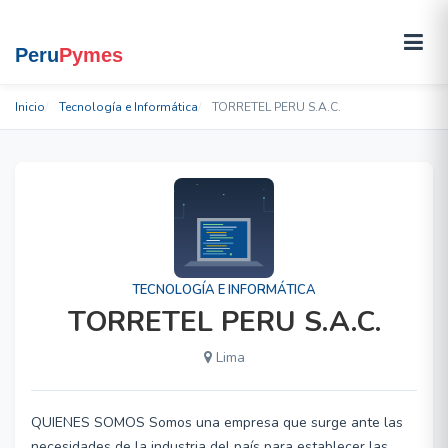
Inicio
Tecnología e Informática
TORRETEL PERU S.A.C.
TECNOLOGÍA E INFORMÁTICA
TORRETEL PERU S.A.C.
Lima
QUIENES SOMOS Somos una empresa que surge ante las
necesidades de la industria del país para establecer las