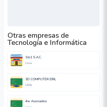
Otras empresas de
Tecnología e Informática
1to1 S.A.C.
Lima
3D COMPUTER EIRL
LIMA
4w Asociados