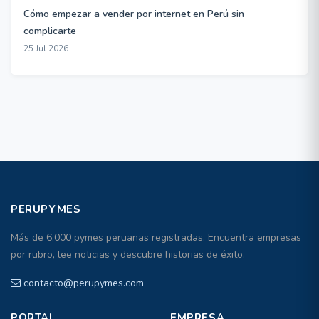
Cómo empezar a vender por internet en Perú sin
complicarte
25 Jul 2026
PERUPYMES
Más de 6,000 pymes peruanas registradas. Encuentra empresas
por rubro, lee noticias y descubre historias de éxito.
contacto@perupymes.com
PORTAL
EMPRESA