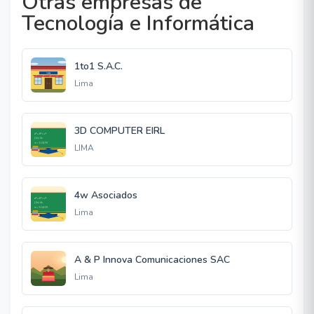
Otras empresas de
Tecnología e Informática
1to1 S.A.C.
Lima
3D COMPUTER EIRL
LIMA
4w Asociados
Lima
A & P Innova Comunicaciones SAC
Lima