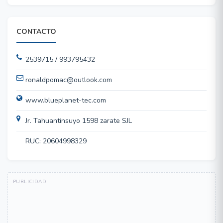
CONTACTO
2539715 / 993795432
ronaldpomac@outlook.com
www.blueplanet-tec.com
Jr. Tahuantinsuyo 1598 zarate SJL
RUC: 20604998329