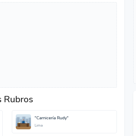
s Rubros
"Carnicería Rudy"
Lima