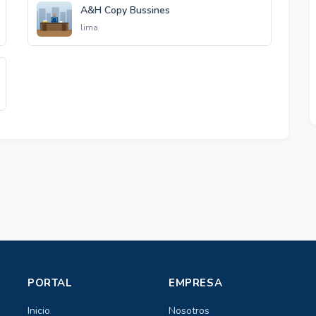
A&H Copy Bussines
lima
PORTAL
EMPRESA
Inicio
Nosotros