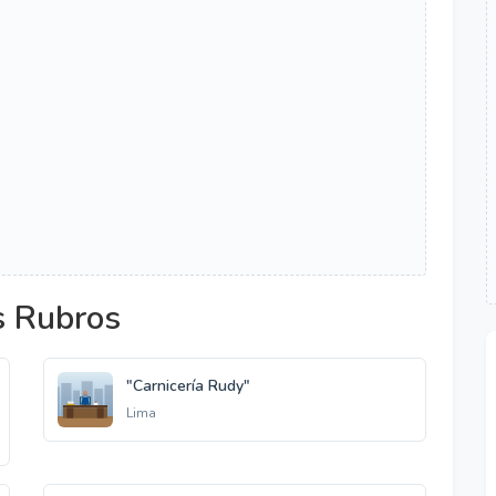
s Rubros
"Carnicería Rudy"
Lima