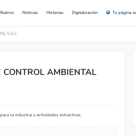
Rubros
Noticias
Historias
Digitalización
Tu página 
AL S.A.C.
E CONTROL AMBIENTAL
ara la industria y actividades extractivas.