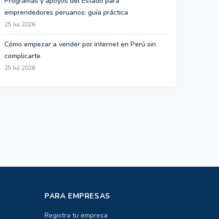
Programas y apoyos del Estado para
emprendedores peruanos: guía práctica
25 Jul 2026
Cómo empezar a vender por internet en Perú sin
complicarte
25 Jul 2026
PARA EMPRESAS
Registra tu empresa